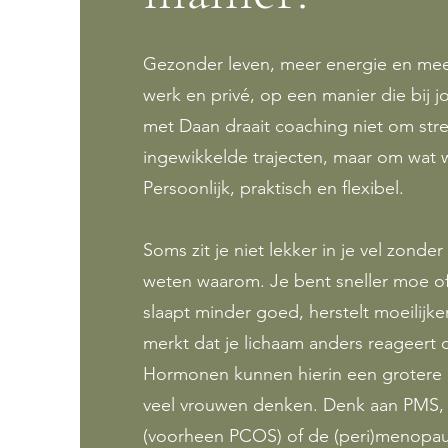
Gezonder leven, meer energie en mee
werk en privé, op een manier die bij jo
met Daan draait coaching niet om stre
ingewikkelde trajecten, maar om wat w
Persoonlijk, praktisch en flexibel.
Soms zit je niet lekker in je vel zonder
weten waarom. Je bent sneller moe of
slaapt minder goed, herstelt moeilijker
merkt dat je lichaam anders reageert 
Hormonen kunnen hierin een grotere 
veel vrouwen denken. Denk aan PMS
(voorheen PCOS) of de (peri)menopau