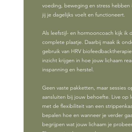
voeding, beweging en stress hebben 
jij je dagelijks voelt en functioneert.
Als leefstijl- en hormooncoach kijk ik
complete plaatje. Daarbij maak ik ond
gebruik van HRV biofeedbacktherapi
inzicht krijgen in hoe jouw lichaam rea
inspanning en herstel.
Geen vaste pakketten, maar sessies o
aansluiten bij jouw behoefte. Live op l
met de flexibiliteit van een strippenkaa
bepalen hoe en wanneer je verder gaat.
begrijpen wat jouw lichaam je probeert