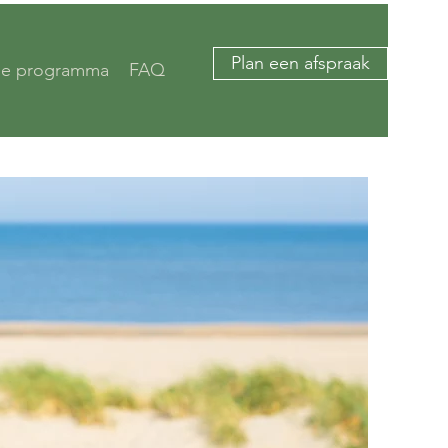
Plan een afspraak
ne programma
FAQ