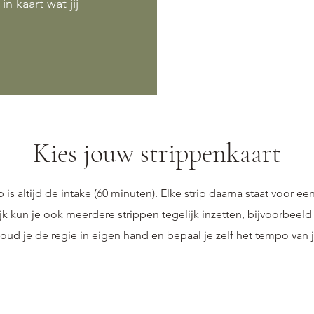
 kaart wat jij
Kies jouw strippenkaart
p is altijd de intake (60 minuten). Elke strip daarna staat voor ee
jk kun je ook meerdere strippen tegelijk inzetten, bijvoorbeel
houd je de regie in eigen hand en bepaal je zelf het tempo van j