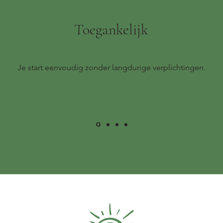
Toegankelijk
Je start eenvoudig zonder langdurige verplichtingen.