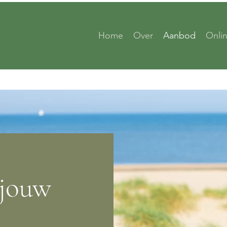
Home
Over
Aanbod
Onli
 jouw