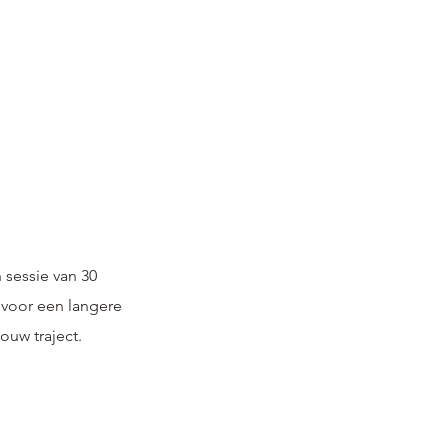
n sessie van 30
d voor een langere
ouw traject.