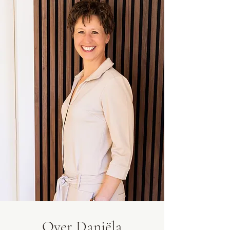
Over Daniëla