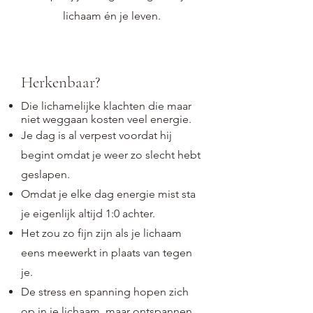
lichaam én je leven.​​​
Herkenbaar?
Die lichamelijke klachten die maar
niet weggaan kosten veel energie.
Je dag is al verpest voordat hij
begint omdat je weer zo slecht hebt
geslapen.
Omdat je elke dag energie mist sta
je eigenlijk altijd 1:0 achter.
Het zou zo fijn zijn als je lichaam
eens meewerkt in plaats van tegen
je.
De stress en spanning hopen zich
op in je lichaam, maar ontspannen