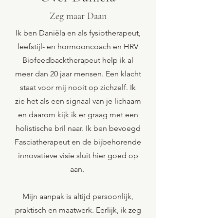
Zeg maar Daan
Ik ben Daniëla en als fysiotherapeut,
leefstijl- en hormooncoach en HRV
Biofeedbacktherapeut help ik al
meer dan 20 jaar mensen. Een klacht
staat voor mij nooit op zichzelf. Ik
zie het als een signaal van je lichaam
en daarom kijk ik er graag met een
holistische bril naar. Ik ben bevoegd
Fasciatherapeut en de bijbehorende
innovatieve visie sluit hier goed op
aan.
Mijn aanpak is altijd persoonlijk,
praktisch en maatwerk. Eerlijk, ik zeg