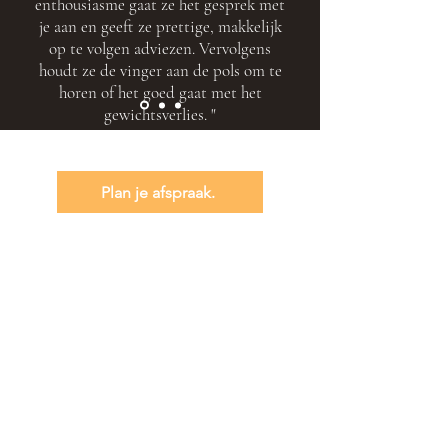
enthousiasme gaat ze het gesprek met
je aan en geeft ze prettige, makkelijk
op te volgen adviezen. Vervolgens
houdt ze de vinger aan de pols om te
horen of het goed gaat met het
gewichtsverlies. "
Plan je afspraak.