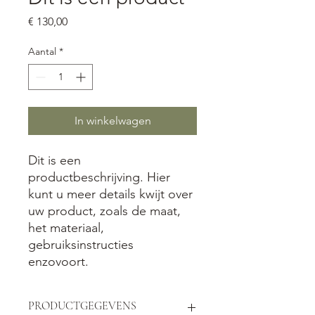
Prijs
€ 130,00
Aantal
*
In winkelwagen
Dit is een 
productbeschrijving. Hier 
kunt u meer details kwijt over 
uw product, zoals de maat, 
het materiaal, 
gebruiksinstructies 
enzovoort.
PRODUCTGEGEVENS