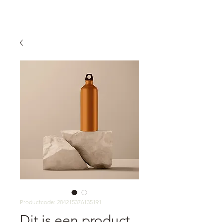
Productcode: 284215376135191
Dit is een product